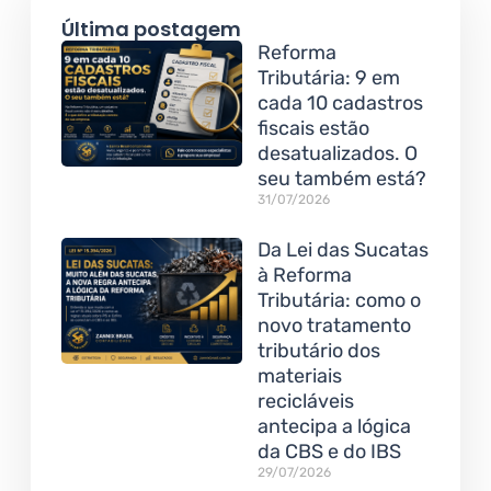
Última postagem
Reforma
Tributária: 9 em
cada 10 cadastros
fiscais estão
desatualizados. O
seu também está?
31/07/2026
Da Lei das Sucatas
à Reforma
Tributária: como o
novo tratamento
tributário dos
materiais
recicláveis
antecipa a lógica
da CBS e do IBS
29/07/2026