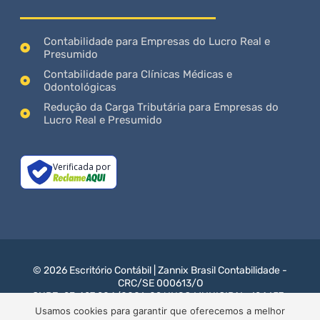
Contabilidade para Empresas do Lucro Real e
Presumido
Contabilidade para Clínicas Médicas e
Odontológicas
Redução da Carga Tributária para Empresas do
Lucro Real e Presumido
Verificada por
© 2026 Escritório Contábil | Zannix Brasil Contabilidade -
CRC/SE 000613/O
CNPJ: 23.427.204/0001-09 ! INSC.MUNICIPAL: 124657-
0
Usamos cookies para garantir que oferecemos a melhor