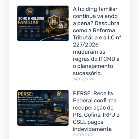
A holding familiar
continua valendo
a pena? Descubra
como a Reforma
Tributária e a LC nº
227/2026
mudaram as
regras do ITCMD e
o planejamento
sucessório.
24/07/2026
PERSE: Receita
Federal confirma
recuperação de
PIS, Cofins, IRPJ e
CSLL pagos
indevidamente
21/07/2026