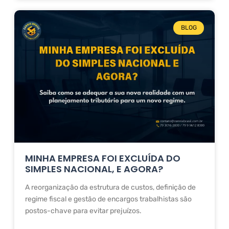
BLOG
MINHA EMPRESA FOI EXCLUÍDA DO
SIMPLES NACIONAL, E AGORA?
A reorganização da estrutura de custos, definição de
regime fiscal e gestão de encargos trabalhistas são
postos-chave para evitar prejuízos.