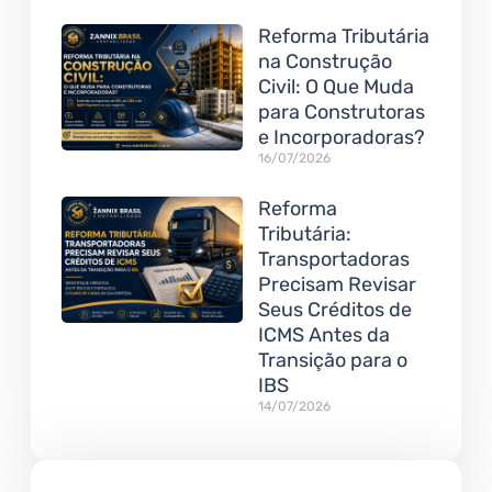
Reforma Tributária
na Construção
Civil: O Que Muda
para Construtoras
e Incorporadoras?
16/07/2026
Reforma
Tributária:
Transportadoras
Precisam Revisar
Seus Créditos de
ICMS Antes da
Transição para o
IBS
14/07/2026