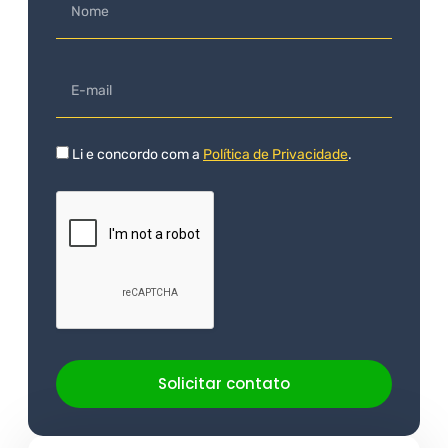
Li e concordo com a
Política de Privacidade
.
Solicitar contato