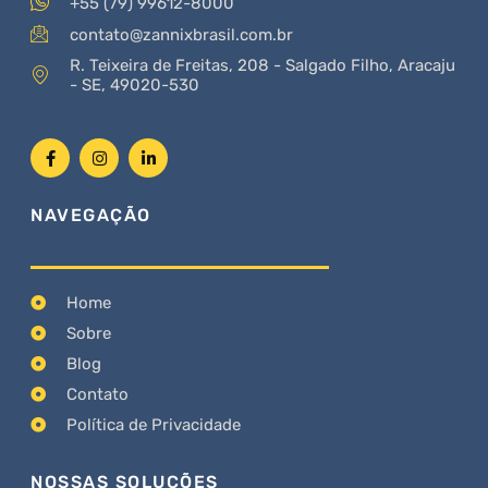
+55 (79) 99612-8000
contato@zannixbrasil.com.br
R. Teixeira de Freitas, 208 - Salgado Filho, Aracaju
- SE, 49020-530
NAVEGAÇÃO
Home
Sobre
Blog
Contato
Política de Privacidade
NOSSAS SOLUÇÕES