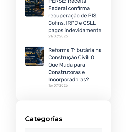
PERSE: Receita
Federal confirma
recuperação de PIS,
Cofins, IRPJ e CSLL
pagos indevidamente
21/07/2026
Reforma Tributária na
Construção Civil: O
Que Muda para
Construtoras e
Incorporadoras?
16/07/2026
Categorias