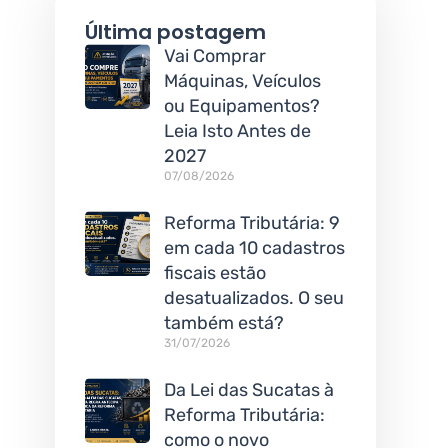
Última postagem
Vai Comprar
Máquinas, Veículos
ou Equipamentos?
Leia Isto Antes de
2027
07/08/2026
Reforma Tributária: 9
em cada 10 cadastros
fiscais estão
desatualizados. O seu
também está?
31/07/2026
Da Lei das Sucatas à
Reforma Tributária:
como o novo