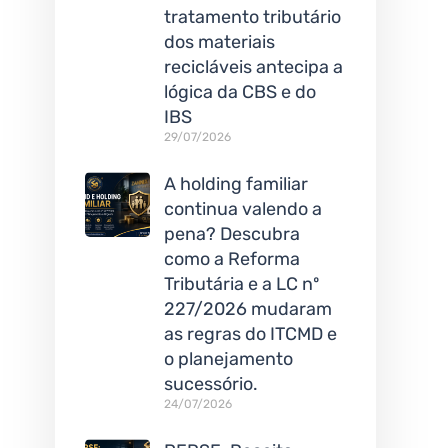
tratamento tributário
dos materiais
recicláveis antecipa a
lógica da CBS e do
IBS
29/07/2026
A holding familiar
continua valendo a
pena? Descubra
como a Reforma
Tributária e a LC nº
227/2026 mudaram
as regras do ITCMD e
o planejamento
sucessório.
24/07/2026