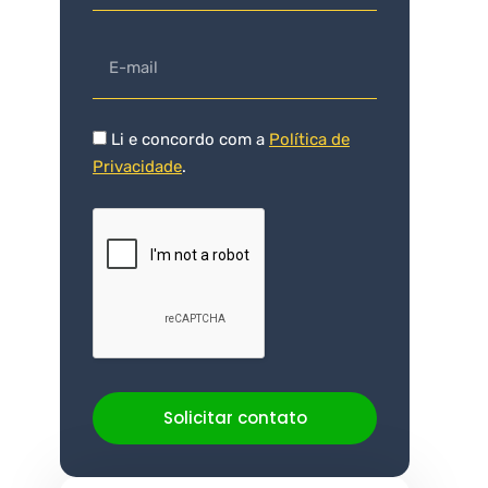
Li e concordo com a
Política de
Privacidade
.
Solicitar contato