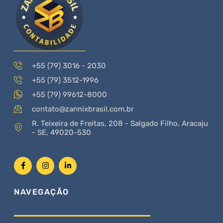
+55 (79) 3016 - 2030
+55 (79) 3512-1996
+55 (79) 99612-8000
contato@zannixbrasil.com.br
R. Teixeira de Freitas, 208 - Salgado Filho, Aracaju
- SE, 49020-530
NAVEGAÇÃO