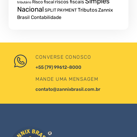
Simples
riscos fiscais
Risco fiscal
tributário
Nacional
Tributos
Zannix
SPLIT PAYMENT
Brasil Contabilidade
CONVERSE CONOSCO
+55 (79) 99612-8000
MANDE UMA MENSAGEM
contato@zannixbrasil.com.br