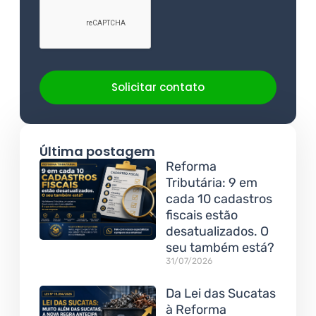
Solicitar contato
Última postagem
Reforma
Tributária: 9 em
cada 10 cadastros
fiscais estão
desatualizados. O
seu também está?
31/07/2026
Da Lei das Sucatas
à Reforma