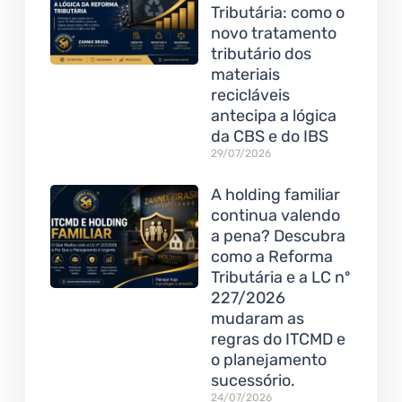
Tributária: como o
novo tratamento
tributário dos
materiais
recicláveis
antecipa a lógica
da CBS e do IBS
29/07/2026
A holding familiar
continua valendo
a pena? Descubra
como a Reforma
Tributária e a LC nº
227/2026
mudaram as
regras do ITCMD e
o planejamento
sucessório.
24/07/2026