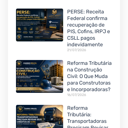
PERSE: Receita
Federal confirma
recuperação de
PIS, Cofins, IRPJ e
CSLL pagos
indevidamente
21/07/2026
Reforma Tributária
na Construção
Civil: O Que Muda
para Construtoras
e Incorporadoras?
16/07/2026
Reforma
Tributária:
Transportadoras
Precisam Revisar