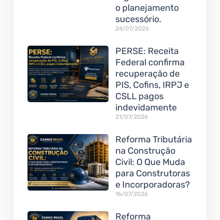
o planejamento
sucessório.
24/07/2026
PERSE: Receita
Federal confirma
recuperação de
PIS, Cofins, IRPJ e
CSLL pagos
indevidamente
21/07/2026
Reforma Tributária
na Construção
Civil: O Que Muda
para Construtoras
e Incorporadoras?
16/07/2026
Reforma