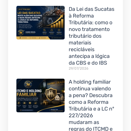
Da Lei das Sucatas
à Reforma
Tributária: como o
novo tratamento
tributário dos
materiais
recicláveis
antecipa a lógica
da CBS e do IBS
29/07/2026
A holding familiar
continua valendo
a pena? Descubra
como a Reforma
Tributária e a LC nº
227/2026
mudaram as
regras do ITCMD e