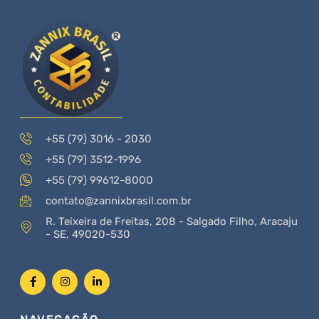
+55 (79) 3016 - 2030
+55 (79) 3512-1996
+55 (79) 99612-8000
contato@zannixbrasil.com.br
R. Teixeira de Freitas, 208 - Salgado Filho, Aracaju
- SE, 49020-530