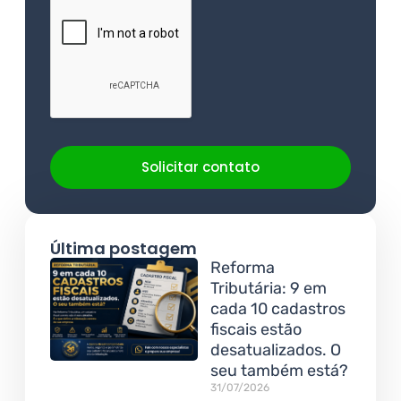
Solicitar contato
Última postagem
Reforma
Tributária: 9 em
cada 10 cadastros
fiscais estão
desatualizados. O
seu também está?
31/07/2026