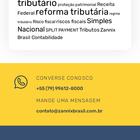
tributário
Receita
proteção patrimonial
reforma tributária
Federal
regime
Simples
riscos fiscais
Risco fiscal
tributário
Nacional
Tributos
Zannix
SPLIT PAYMENT
Brasil Contabilidade
CONVERSE CONOSCO
+55 (79) 99612-8000
MANDE UMA MENSAGEM
contato@zannixbrasil.com.br