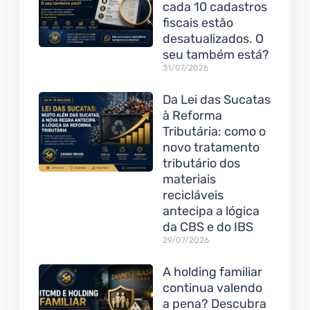
cada 10 cadastros
fiscais estão
desatualizados. O
seu também está?
31/07/2026
Da Lei das Sucatas
à Reforma
Tributária: como o
novo tratamento
tributário dos
materiais
recicláveis
antecipa a lógica
da CBS e do IBS
29/07/2026
A holding familiar
continua valendo
a pena? Descubra