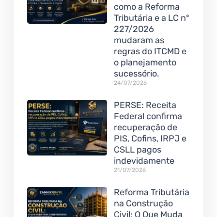
como a Reforma
Tributária e a LC nº
227/2026
mudaram as
regras do ITCMD e
o planejamento
sucessório.
24/07/2026
PERSE: Receita
Federal confirma
recuperação de
PIS, Cofins, IRPJ e
CSLL pagos
indevidamente
21/07/2026
Reforma Tributária
na Construção
Civil: O Que Muda