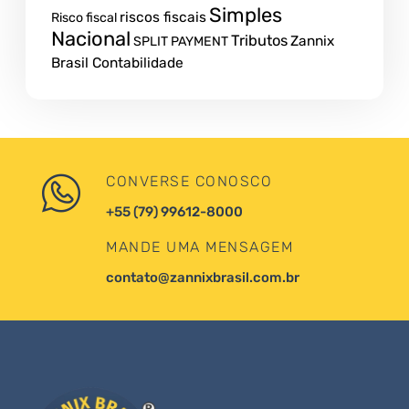
Simples
riscos fiscais
Risco fiscal
Nacional
Tributos
Zannix
SPLIT PAYMENT
Brasil Contabilidade
CONVERSE CONOSCO
+55 (79) 99612-8000
MANDE UMA MENSAGEM
contato@zannixbrasil.com.br