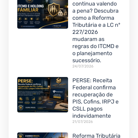
continua valendo
a pena? Descubra
como a Reforma
Tributária e a LC nº
227/2026
mudaram as
regras do ITCMD e
o planejamento
sucessório.
24/07/2026
PERSE: Receita
Federal confirma
recuperação de
PIS, Cofins, IRPJ e
CSLL pagos
indevidamente
21/07/2026
Reforma Tributária