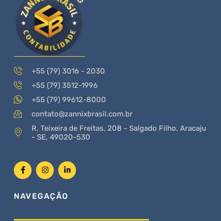
+55 (79) 3016 - 2030
+55 (79) 3512-1996
+55 (79) 99612-8000
contato@zannixbrasil.com.br
R. Teixeira de Freitas, 208 - Salgado Filho, Aracaju
- SE, 49020-530
NAVEGAÇÃO