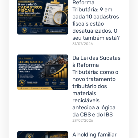
Reforma
Tributária: 9 em
cada 10 cadastros
fiscais estão
desatualizados. O
seu também está?
31/07/2026
Da Lei das Sucatas
à Reforma
Tributária: como o
novo tratamento
tributário dos
materiais
recicláveis
antecipa a lógica
da CBS e do IBS
29/07/2026
A holding familiar