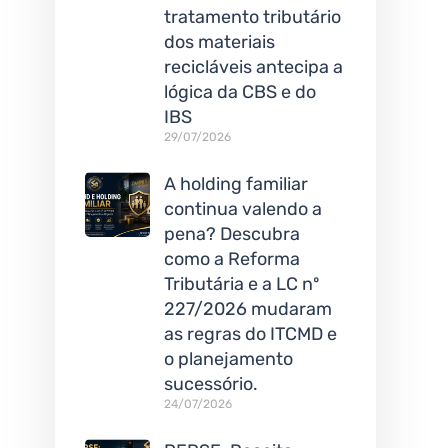
tratamento tributário
dos materiais
recicláveis antecipa a
lógica da CBS e do
IBS
29/07/2026
A holding familiar
continua valendo a
pena? Descubra
como a Reforma
Tributária e a LC nº
227/2026 mudaram
as regras do ITCMD e
o planejamento
sucessório.
24/07/2026