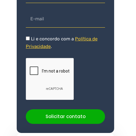
Li e concordo com a
Política de
Privacidade
.
Solicitar contato