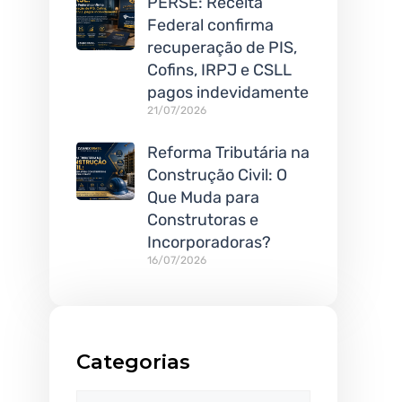
PERSE: Receita
Federal confirma
recuperação de PIS,
Cofins, IRPJ e CSLL
pagos indevidamente
21/07/2026
Reforma Tributária na
Construção Civil: O
Que Muda para
Construtoras e
Incorporadoras?
16/07/2026
Categorias