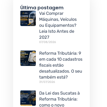
Última postagem
Vai Comprar
Máquinas, Veículos
ou Equipamentos?
Leia Isto Antes de
2027
07/08/2026
Reforma Tributária: 9
em cada 10 cadastros
fiscais estão
desatualizados. O seu
também está?
31/07/2026
Da Lei das Sucatas à
Reforma Tributária:
como o novo