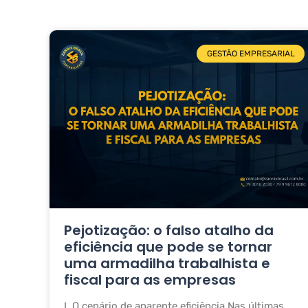
GESTÃO EMPRESARIAL
Pejotização: o falso atalho da
eficiência que pode se tornar
uma armadilha trabalhista e
fiscal para as empresas
I. O cenário de aparente eficiência Nas últimas