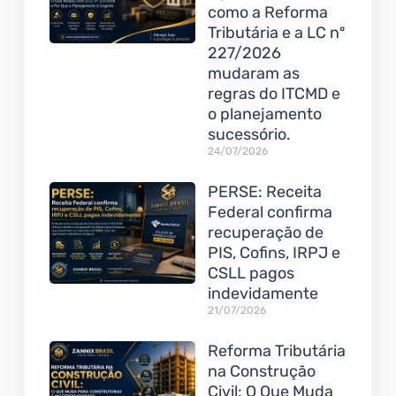
como a Reforma
Tributária e a LC nº
227/2026
mudaram as
regras do ITCMD e
o planejamento
sucessório.
24/07/2026
PERSE: Receita
Federal confirma
recuperação de
PIS, Cofins, IRPJ e
CSLL pagos
indevidamente
21/07/2026
Reforma Tributária
na Construção
Civil: O Que Muda