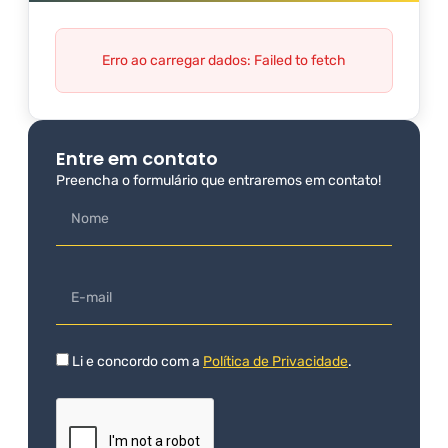
Erro ao carregar dados: Failed to fetch
Entre em contato
Preencha o formulário que entraremos em contato!
Li e concordo com a
Política de Privacidade
.