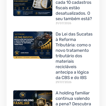
cada 10 cadastros
fiscais estão
desatualizados. O
seu também está?
31/07/2026
Da Lei das Sucatas
à Reforma
Tributária: como o
novo tratamento
tributário dos
materiais
recicláveis
antecipa a lógica
da CBS e do IBS
29/07/2026
A holding familiar
continua valendo
a pena? Descubra