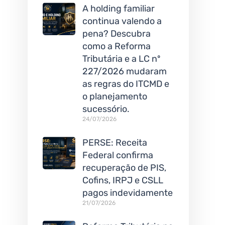
A holding familiar
continua valendo a
pena? Descubra
como a Reforma
Tributária e a LC nº
227/2026 mudaram
as regras do ITCMD e
o planejamento
sucessório.
24/07/2026
PERSE: Receita
Federal confirma
recuperação de PIS,
Cofins, IRPJ e CSLL
pagos indevidamente
21/07/2026