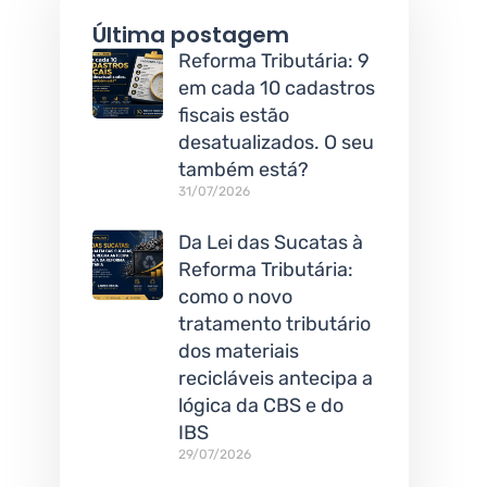
Última postagem
Reforma Tributária: 9
em cada 10 cadastros
fiscais estão
desatualizados. O seu
também está?
31/07/2026
Da Lei das Sucatas à
Reforma Tributária:
como o novo
tratamento tributário
dos materiais
recicláveis antecipa a
lógica da CBS e do
IBS
29/07/2026