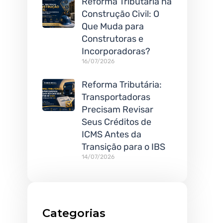
Reforma Tributária na
Construção Civil: O
Que Muda para
Construtoras e
Incorporadoras?
16/07/2026
Reforma Tributária:
Transportadoras
Precisam Revisar
Seus Créditos de
ICMS Antes da
Transição para o IBS
14/07/2026
Categorias