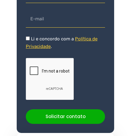
Li e concordo com a
Política de
Privacidade
.
Solicitar contato