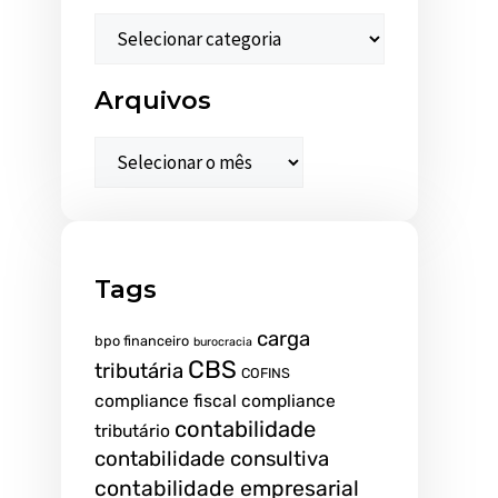
Arquivos
Tags
carga
bpo financeiro
burocracia
CBS
tributária
COFINS
compliance fiscal
compliance
contabilidade
tributário
contabilidade consultiva
contabilidade empresarial