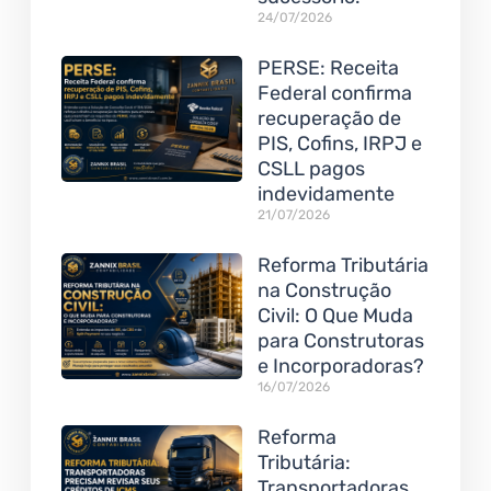
24/07/2026
PERSE: Receita
Federal confirma
recuperação de
PIS, Cofins, IRPJ e
CSLL pagos
indevidamente
21/07/2026
Reforma Tributária
na Construção
Civil: O Que Muda
para Construtoras
e Incorporadoras?
16/07/2026
Reforma
Tributária:
Transportadoras