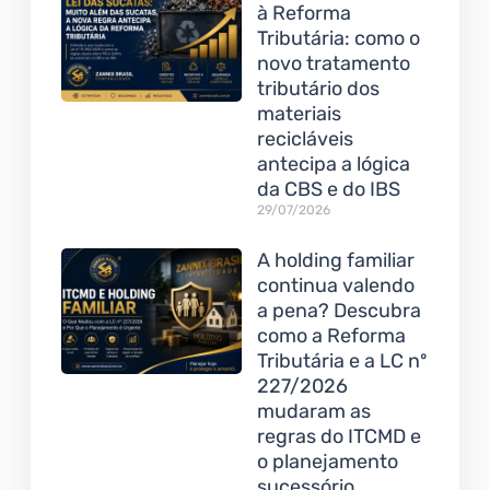
à Reforma
Tributária: como o
novo tratamento
tributário dos
materiais
recicláveis
antecipa a lógica
da CBS e do IBS
29/07/2026
A holding familiar
continua valendo
a pena? Descubra
como a Reforma
Tributária e a LC nº
227/2026
mudaram as
regras do ITCMD e
o planejamento
sucessório.