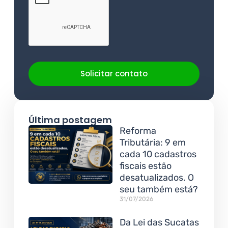
Solicitar contato
Última postagem
Reforma
Tributária: 9 em
cada 10 cadastros
fiscais estão
desatualizados. O
seu também está?
31/07/2026
Da Lei das Sucatas