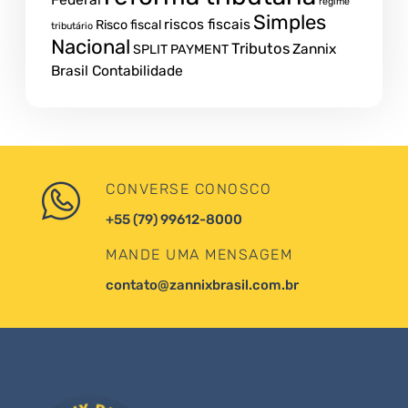
regime
Simples
riscos fiscais
Risco fiscal
tributário
Nacional
Tributos
Zannix
SPLIT PAYMENT
Brasil Contabilidade
CONVERSE CONOSCO
+55 (79) 99612-8000
MANDE UMA MENSAGEM
contato@zannixbrasil.com.br