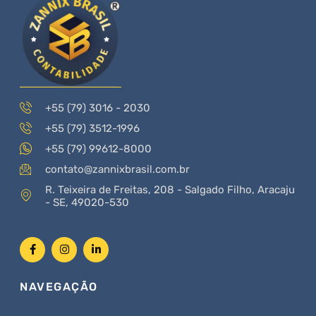
+55 (79) 3016 - 2030
+55 (79) 3512-1996
+55 (79) 99612-8000
contato@zannixbrasil.com.br
R. Teixeira de Freitas, 208 - Salgado Filho, Aracaju
- SE, 49020-530
NAVEGAÇÃO