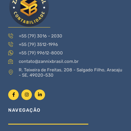
+55 (79) 3016 - 2030
+55 (79) 3512-1996
+55 (79) 99612-8000
contato@zannixbrasil.com.br
R. Teixeira de Freitas, 208 - Salgado Filho, Aracaju
- SE, 49020-530
NAVEGAÇÃO