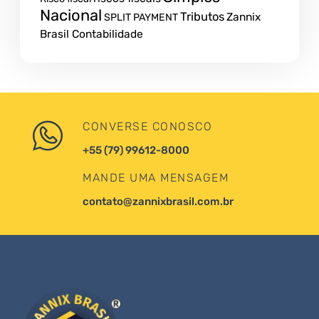
Nacional
Tributos
Zannix
SPLIT PAYMENT
Brasil Contabilidade
CONVERSE CONOSCO
+55 (79) 99612-8000
MANDE UMA MENSAGEM
contato@zannixbrasil.com.br