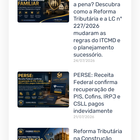
a pena? Descubra
como a Reforma
Tributária e a LC nº
227/2026
mudaram as
regras do ITCMD e
o planejamento
sucessório.
24/07/2026
PERSE: Receita
Federal confirma
recuperação de
PIS, Cofins, IRPJ e
CSLL pagos
indevidamente
21/07/2026
Reforma Tributária
na Construção