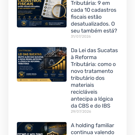
Tributária: 9 em
cada 10 cadastros
fiscais estão
desatualizados. O
seu também está?
31/07/2026
Da Lei das Sucatas
à Reforma
Tributária: como o
novo tratamento
tributário dos
materiais
recicláveis
antecipa a lógica
da CBS e do IBS
29/07/2026
A holding familiar
continua valendo