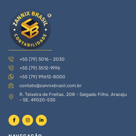
+55 (79) 3016 - 2030
+55 (79) 3512-1996
+55 (79) 99612-8000
contato@zannixbrasil.com.br
R. Teixeira de Freitas, 208 - Salgado Filho, Aracaju
- SE, 49020-530