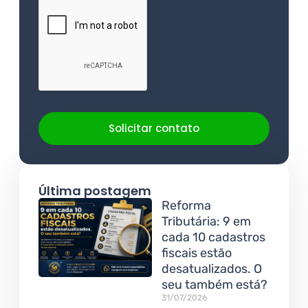
Solicitar contato
Última postagem
Reforma
Tributária: 9 em
cada 10 cadastros
fiscais estão
desatualizados. O
seu também está?
31/07/2026