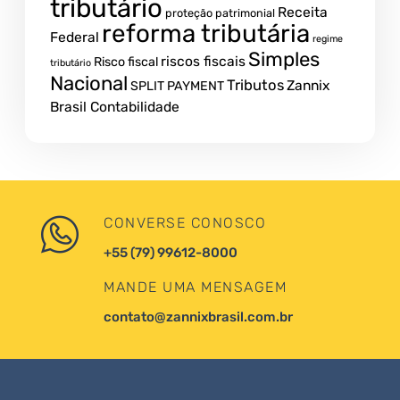
tributário
Receita
proteção patrimonial
reforma tributária
Federal
regime
Simples
riscos fiscais
Risco fiscal
tributário
Nacional
Tributos
Zannix
SPLIT PAYMENT
Brasil Contabilidade
CONVERSE CONOSCO
+55 (79) 99612-8000
MANDE UMA MENSAGEM
contato@zannixbrasil.com.br