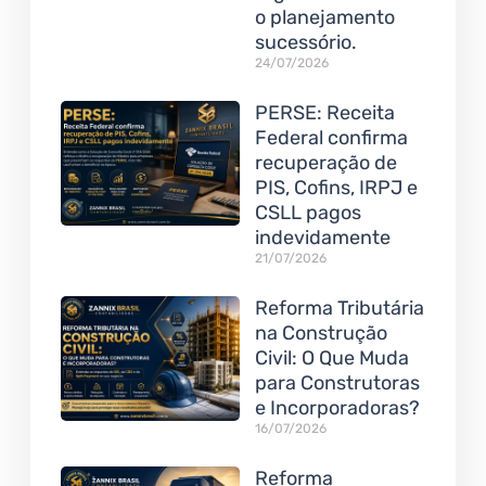
o planejamento
sucessório.
24/07/2026
PERSE: Receita
Federal confirma
recuperação de
PIS, Cofins, IRPJ e
CSLL pagos
indevidamente
21/07/2026
Reforma Tributária
na Construção
Civil: O Que Muda
para Construtoras
e Incorporadoras?
16/07/2026
Reforma