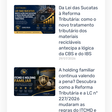
Da Lei das Sucatas
à Reforma
Tributária: como o
novo tratamento
tributário dos
materiais
recicláveis
antecipa a lógica
da CBS e do IBS
29/07/2026
A holding familiar
continua valendo
a pena? Descubra
como a Reforma
Tributária e a LC nº
227/2026
mudaram as
regras do ITCMD e