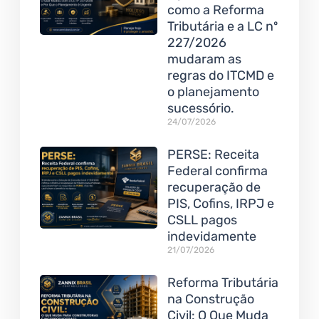
como a Reforma
Tributária e a LC nº
227/2026
mudaram as
regras do ITCMD e
o planejamento
sucessório.
24/07/2026
PERSE: Receita
Federal confirma
recuperação de
PIS, Cofins, IRPJ e
CSLL pagos
indevidamente
21/07/2026
Reforma Tributária
na Construção
Civil: O Que Muda