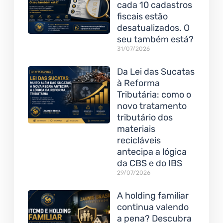
cada 10 cadastros
fiscais estão
desatualizados. O
seu também está?
31/07/2026
Da Lei das Sucatas
à Reforma
Tributária: como o
novo tratamento
tributário dos
materiais
recicláveis
antecipa a lógica
da CBS e do IBS
29/07/2026
A holding familiar
continua valendo
a pena? Descubra