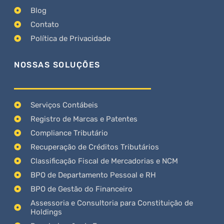
Blog
Contato
Política de Privacidade
NOSSAS SOLUÇÕES
Serviços Contábeis
Registro de Marcas e Patentes
Compliance Tributário
Recuperação de Créditos Tributários
Classificação Fiscal de Mercadorias e NCM
BPO de Departamento Pessoal e RH
BPO de Gestão do Financeiro
Assessoria e Consultoria para Constituição de
Holdings