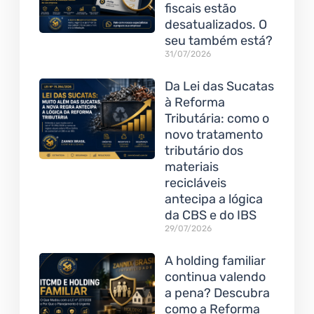
fiscais estão
desatualizados. O
seu também está?
31/07/2026
Da Lei das Sucatas
à Reforma
Tributária: como o
novo tratamento
tributário dos
materiais
recicláveis
antecipa a lógica
da CBS e do IBS
29/07/2026
A holding familiar
continua valendo
a pena? Descubra
como a Reforma