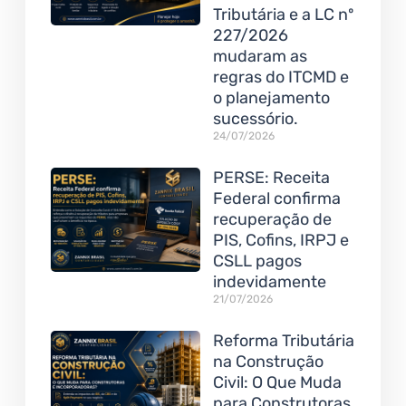
Tributária e a LC nº
227/2026
mudaram as
regras do ITCMD e
o planejamento
sucessório.
24/07/2026
PERSE: Receita
Federal confirma
recuperação de
PIS, Cofins, IRPJ e
CSLL pagos
indevidamente
21/07/2026
Reforma Tributária
na Construção
Civil: O Que Muda
para Construtoras