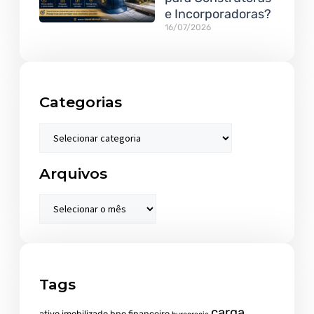
e Incorporadoras?
16/07/2026
Categorias
Arquivos
Tags
carga
ativo imobilizado
bpo financeiro