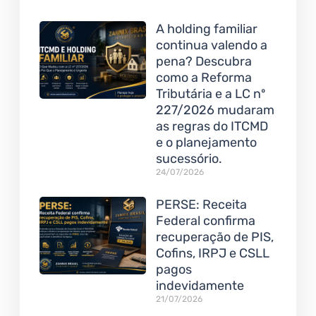
A holding familiar
continua valendo a
pena? Descubra
como a Reforma
Tributária e a LC nº
227/2026 mudaram
as regras do ITCMD
e o planejamento
sucessório.
24/07/2026
PERSE: Receita
Federal confirma
recuperação de PIS,
Cofins, IRPJ e CSLL
pagos
indevidamente
21/07/2026