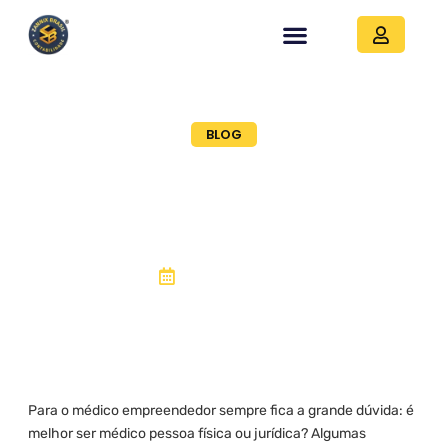
BLOG
Melhor ser médico
pessoa física ou
jurídica?
04, outubro 2018
Para o médico empreendedor sempre fica a grande dúvida: é
melhor ser médico pessoa física ou jurídica? Algumas