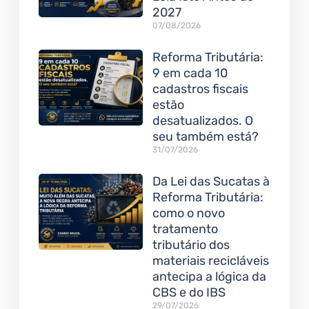
2027
07/08/2026
Reforma Tributária:
9 em cada 10
cadastros fiscais
estão
desatualizados. O
seu também está?
31/07/2026
Da Lei das Sucatas à
Reforma Tributária:
como o novo
tratamento
tributário dos
materiais recicláveis
antecipa a lógica da
CBS e do IBS
29/07/2026