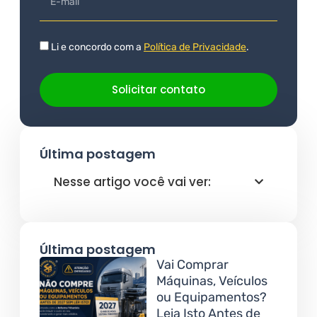
Li e concordo com a
Política de Privacidade
.
Solicitar contato
Última postagem
Nesse artigo você vai ver:
Última postagem
Vai Comprar
Máquinas, Veículos
ou Equipamentos?
Leia Isto Antes de