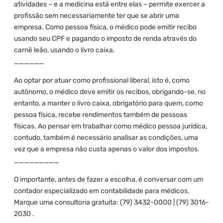
atividades – e a medicina está entre elas – permite exercer a
profissão sem necessariamente ter que se abrir uma
empresa. Como pessoa física, o médico pode emitir recibo
usando seu CPF e pagando o imposto de renda através do
carnê leão, usando o livro caixa.
______
Ao optar por atuar como profissional liberal, isto é, como
autônomo, o médico deve emitir os recibos, obrigando-se, no
entanto, a manter o livro caixa, obrigatório para quem, como
pessoa física, recebe rendimentos também de pessoas
físicas. Ao pensar em trabalhar como médico pessoa jurídica,
contudo, também é necessário analisar as condições, uma
vez que a empresa não custa apenas o valor dos impostos.
_________
O importante, antes de fazer a escolha, é conversar com um
contador especializado em contabilidade para médicos.
Marque uma consultoria gratuita: (79) 3432-0000 | (79) 3016-
2030 .