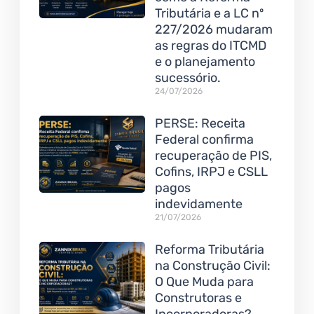
Tributária e a LC nº
227/2026 mudaram
as regras do ITCMD
e o planejamento
sucessório.
24/07/2026
PERSE: Receita
Federal confirma
recuperação de PIS,
Cofins, IRPJ e CSLL
pagos
indevidamente
21/07/2026
Reforma Tributária
na Construção Civil:
O Que Muda para
Construtoras e