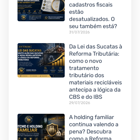
cadastros fiscais
estão
desatualizados. O
seu também está?
31/07/2026
Da Lei das Sucatas à
Reforma Tributária:
como o novo
tratamento
tributário dos
materiais recicláveis
antecipa a lógica da
CBS e do IBS
29/07/2026
A holding familiar
continua valendo a
pena? Descubra
como a Reforma