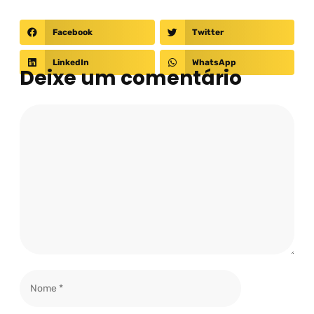
Facebook
Twitter
LinkedIn
WhatsApp
Deixe um comentário