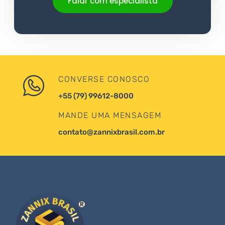
Falar com especialista
CONVERSE CONOSCO
+55 (79) 99612-8000
MANDE UMA MENSAGEM
contato@zannixbrasil.com.br