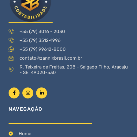
+55 (79) 3016 - 2030
+55 (79) 3512-1996
+55 (79) 99612-8000
contato@zannixbrasil.com.br
R. Teixeira de Freitas, 208 - Salgado Filho, Aracaju
- SE, 49020-530
NAVEGAÇÃO
Home