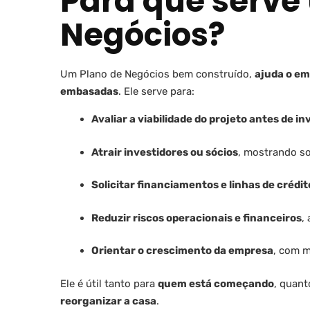
Para que serve
Negócios?
Um Plano de Negócios bem construído,
ajuda o em
embasadas
. Ele serve para:
Avaliar a viabilidade do projeto antes de in
Atrair investidores ou sócios
, mostrando so
Solicitar financiamentos e linhas de crédit
Reduzir riscos operacionais e financeiros
,
Orientar o crescimento da empresa
, com m
Ele é útil tanto para
quem está começando
, quan
reorganizar a casa
.