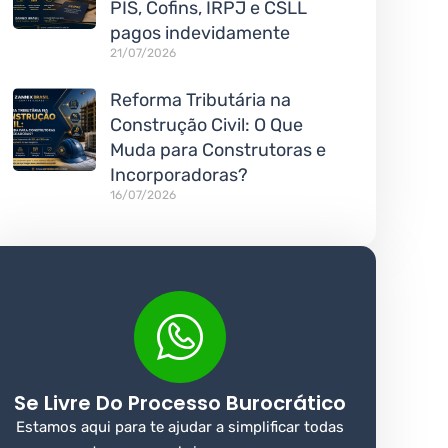
PIS, Cofins, IRPJ e CSLL
pagos indevidamente
21/07/2026
Reforma Tributária na
Construção Civil: O Que
Muda para Construtoras e
Incorporadoras?
16/07/2026
Se Livre Do Processo Burocrático
Estamos aqui para te ajudar a simplificar todas