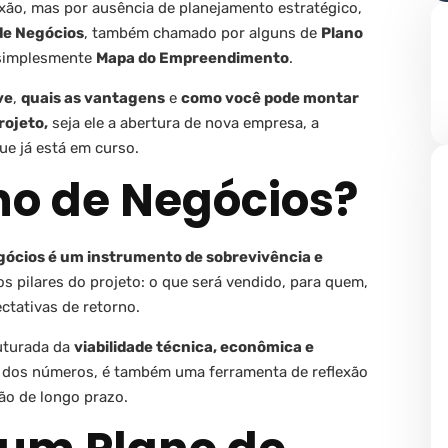
aixão, mas por ausência de planejamento estratégico,
de Negócios
, também chamado por alguns de
Plano
simplesmente
Mapa do Empreendimento
.
ve
,
quais as vantagens
e
como você pode montar
rojeto,
seja ele a abertura de nova empresa, a
ue já está em curso.
no de Negócios?
gócios é um instrumento de sobrevivência e
 os pilares do projeto: o que será vendido, para quem,
ctativas de retorno.
ruturada da
viabilidade técnica, econômica e
dos números, é também uma ferramenta de reflexão
são de longo prazo.