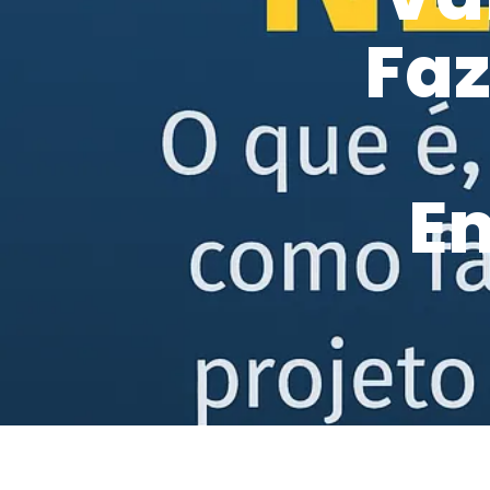
Faz
E