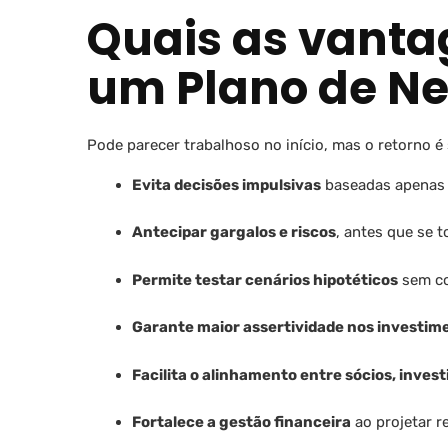
Quais as vanta
um Plano de Ne
Pode parecer trabalhoso no início, mas o retorno é 
Evita decisões impulsivas
baseadas apenas 
Antecipar gargalos e riscos
, antes que se t
Permite testar cenários hipotéticos
sem co
Garante maior assertividade nos investim
Facilita o alinhamento entre sócios, inves
Fortalece a gestão financeira
ao projetar r