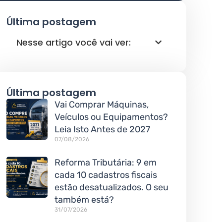
Última postagem
Nesse artigo você vai ver:
Última postagem
Vai Comprar Máquinas,
Veículos ou Equipamentos?
Leia Isto Antes de 2027
07/08/2026
Reforma Tributária: 9 em
cada 10 cadastros fiscais
estão desatualizados. O seu
também está?
31/07/2026