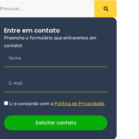
Entre em contato
Preencha o formulário que entraremos em
contato!
Li e concordo com a
Política de Privacidade
.
Solicitar contato