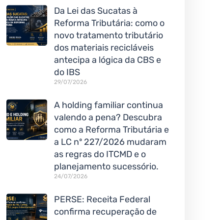
Da Lei das Sucatas à
Reforma Tributária: como o
novo tratamento tributário
dos materiais recicláveis
antecipa a lógica da CBS e
do IBS
29/07/2026
A holding familiar continua
valendo a pena? Descubra
como a Reforma Tributária e
a LC nº 227/2026 mudaram
as regras do ITCMD e o
planejamento sucessório.
24/07/2026
PERSE: Receita Federal
confirma recuperação de