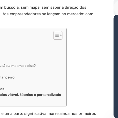
 bússola, sem mapa, sem saber a direção dos
muitos empreendedores se lançam no mercado: com
, são a mesma coisa?
inanceiro
ios
cios viável, técnico e personalizado
e uma parte significativa morre ainda nos primeiros