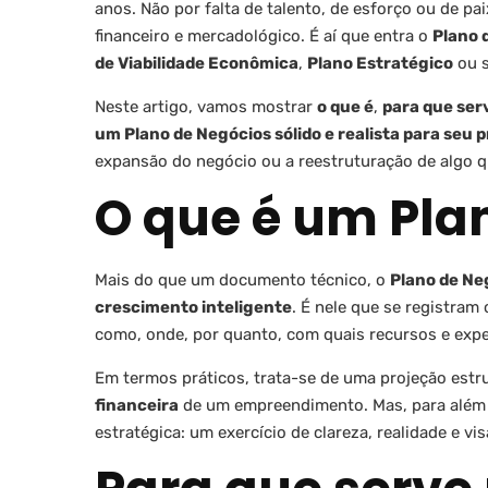
anos. Não por falta de talento, de esforço ou de p
financeiro e mercadológico. É aí que entra o
Plano 
de Viabilidade Econômica
,
Plano Estratégico
ou 
Neste artigo, vamos mostrar
o que é
,
para que ser
um Plano de Negócios sólido e realista para seu p
expansão do negócio ou a reestruturação de algo q
O que é um Pla
Mais do que um documento técnico, o
Plano de Ne
crescimento inteligente
. É nele que se registram
como, onde, por quanto, com quais recursos e expe
Em termos práticos, trata-se de uma projeção est
financeira
de um empreendimento. Mas, para além 
estratégica: um exercício de clareza, realidade e vi