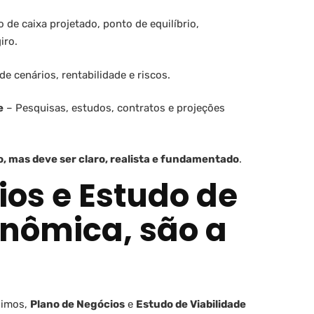
o de caixa projetado, ponto de equilíbrio,
iro.
de cenários, rentabilidade e riscos.
e
– Pesquisas, estudos, contratos e projeções
o, mas deve ser claro, realista e fundamentado
.
ios e Estudo de
onômica, são a
nimos,
Plano de Negócios
e
Estudo de Viabilidade