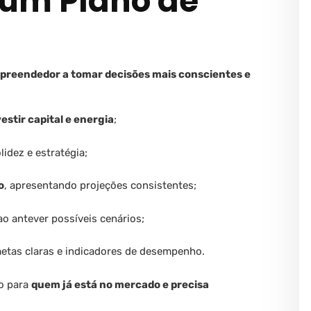
 um Plano de
preendedor a tomar decisões mais conscientes e
vestir capital e energia
;
lidez e estratégia;
o
, apresentando projeções consistentes;
 ao antever possíveis cenários;
etas claras e indicadores de desempenho.
to para
quem já está no mercado e precisa