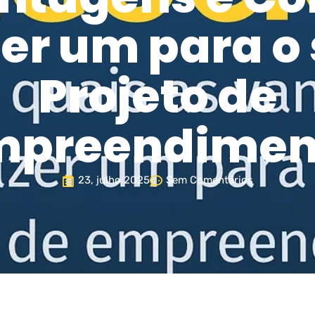
er um para o
Projeto de
mpreendimen
23, julho 2025
Sem Comentários