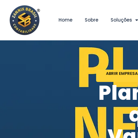
Home
Sobre
Soluções
ABRIR EMPRESA
Pla
Va