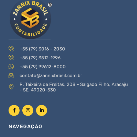
+55 (79) 3016 - 2030
+55 (79) 3512-1996
+55 (79) 99612-8000
contato@zannixbrasil.com.br
R. Teixeira de Freitas, 208 - Salgado Filho, Aracaju
- SE, 49020-530
NAVEGAÇÃO