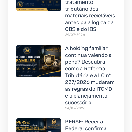
tratamento
tributário dos
materiais recicláveis
antecipa a lógica da
CBS e do IBS
29/07/2026
A holding familiar
continua valendo a
pena? Descubra
como a Reforma
Tributária e a LC nº
227/2026 mudaram
as regras do ITCMD
e o planejamento
sucessório.
24/07/2026
PERSE: Receita
Federal confirma