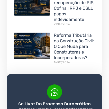
recuperação de PIS,
Cofins, IRPJ e CSLL
pagos
indevidamente
21/07/2026
Reforma Tributária
na Construção Civil:
O Que Muda para
Construtoras e
Incorporadoras?
16/07/2026
Se Livre Do Processo Burocrático