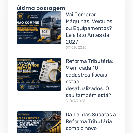
Última postagem
Vai Comprar
Máquinas, Veículos
ou Equipamentos?
Leia Isto Antes de
2027
07/08/2026
Reforma Tributária:
9 em cada 10
cadastros fiscais
estão
desatualizados. O
seu também está?
31/07/2026
Da Lei das Sucatas à
Reforma Tributária:
como o novo