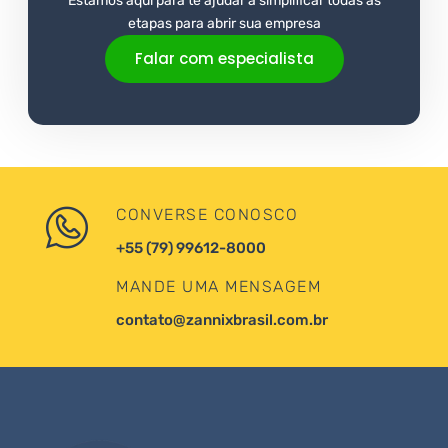
Estamos aqui para te ajudar a simplificar todas as
etapas para abrir sua empresa
Falar com especialista
CONVERSE CONOSCO
+55 (79) 99612-8000
MANDE UMA MENSAGEM
contato@zannixbrasil.com.br