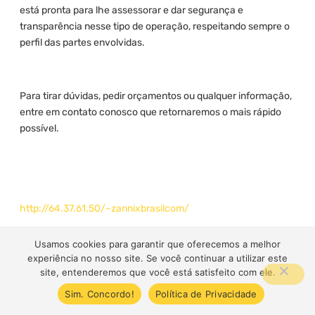
está pronta para lhe assessorar e dar segurança e
transparência nesse tipo de operação, respeitando sempre o
perfil das partes envolvidas.
Para tirar dúvidas, pedir orçamentos ou qualquer informação,
entre em contato conosco que retornaremos o mais rápido
possível.
http://64.37.61.50/~zannixbrasilcom/
http://64.37.61.50/~zannixbrasilcom/blog/
Usamos cookies para garantir que oferecemos a melhor
experiência no nosso site. Se você continuar a utilizar este
site, entenderemos que você está satisfeito com ele.
Fonte de Consulta e Informações:
Investor.
Sim. Concordo!
Política de Privacidade