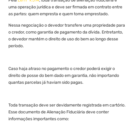
Pela
Lei nº 9.514
, toda transação de alienação fiduciária é
uma operação jurídica e deve ser firmada em contrato entre
as partes: quem empresta e quem toma emprestado.
Nessa negociação o devedor transfere uma propriedade para
o credor, como garantia de pagamento da dívida. Entretanto,
o devedor mantém o direito de uso do bem ao longo desse
período.
Caso haja atraso no pagamento o credor poderá exigir o
direito de posse do bem dado em garantia, não importando
quantas parcelas já haviam sido pagas.
Toda transação deve ser devidamente registrada em cartório.
Esse documento de Alienação Fiduciária deve conter
informações importantes como: