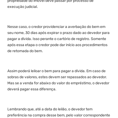
propriedade do imóvel deve passar por processo de
execução judicial.
Nesse caso, o credor providenciar a averbação do bem em
seu nome, 30 dias após expirar o prazo dado ao devedor para
pagar a dívida. Isso perante o cartório de registro. Somente
após essa etapa o credor pode dar início aos procedimentos
de retomada do bem.
Assim poderá leiloar o bem para pagar a dívida. Em caso de
sobras de valores, estes devem ser repassados ao devedor.
Mas se a venda for abaixo do valor do empréstimo, o devedor
deverá pagar essa diferença.
Lembrando que, até a data do leilão, o devedor tem
preferência na compra desse bem, pelo valor correspondente