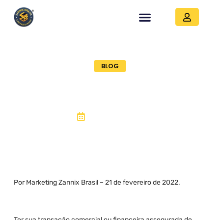
BLOG
ALIENAÇÃO
FIDUCIÁRIA
21, fevereiro 2022
Por Marketing Zannix Brasil – 21 de fevereiro de 2022.
Ter sua transação comercial ou financeira assegurada de