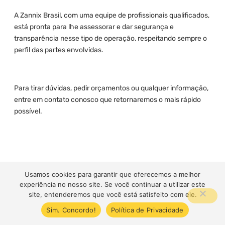
A Zannix Brasil, com uma equipe de profissionais qualificados,
está pronta para lhe assessorar e dar segurança e
transparência nesse tipo de operação, respeitando sempre o
perfil das partes envolvidas.
Para tirar dúvidas, pedir orçamentos ou qualquer informação,
entre em contato conosco que retornaremos o mais rápido
possível.
http://64.37.61.50/~zannixbrasilcom/
Usamos cookies para garantir que oferecemos a melhor
experiência no nosso site. Se você continuar a utilizar este
http://64.37.61.50/~zannixbrasilcom/blog/
site, entenderemos que você está satisfeito com ele.
Sim. Concordo!
Política de Privacidade