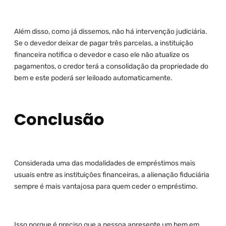
Além disso, como já dissemos, não há intervenção judiciária.
Se o devedor deixar de pagar três parcelas, a instituição
financeira notifica o devedor e caso ele não atualize os
pagamentos, o credor terá a consolidação da propriedade do
bem e este poderá ser leiloado automaticamente.
Conclusão
Considerada uma das modalidades de empréstimos mais
usuais entre as instituições financeiras, a alienação fiduciária
sempre é mais vantajosa para quem ceder o empréstimo.
Isso porque é preciso que a pessoa apresente um bem em