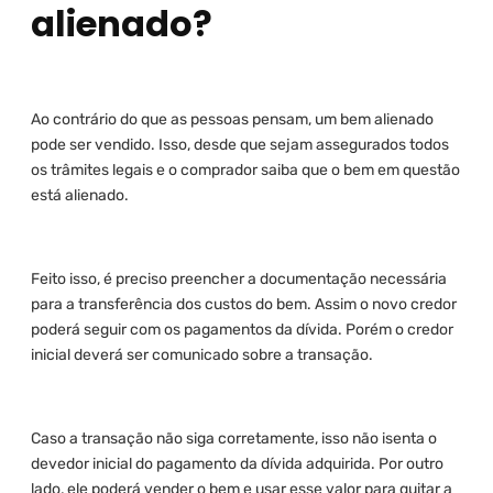
alienado?
Ao contrário do que as pessoas pensam, um bem alienado
pode ser vendido. Isso, desde que sejam assegurados todos
os trâmites legais e o comprador saiba que o bem em questão
está alienado.
Feito isso, é preciso preencher a documentação necessária
para a transferência dos custos do bem. Assim o novo credor
poderá seguir com os pagamentos da dívida. Porém o credor
inicial deverá ser comunicado sobre a transação.
Caso a transação não siga corretamente, isso não isenta o
devedor inicial do pagamento da dívida adquirida. Por outro
lado, ele poderá vender o bem e usar esse valor para quitar a