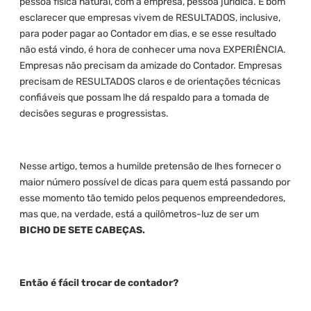
pessoa física natural, com a empresa, pessoa jurídica. É bom
esclarecer que empresas vivem de RESULTADOS, inclusive,
para poder pagar ao Contador em dias, e se esse resultado
não está vindo, é hora de conhecer uma nova EXPERIÊNCIA.
Empresas não precisam da amizade do Contador. Empresas
precisam de RESULTADOS claros e de orientações técnicas
confiáveis que possam lhe dá respaldo para a tomada de
decisões seguras e progressistas.
Nesse artigo, temos a humilde pretensão de lhes fornecer o
maior número possível de dicas para quem está passando por
esse momento tão temido pelos pequenos empreendedores,
mas que, na verdade, está a quilômetros-luz de ser um
BICHO DE SETE CABEÇAS.
Então é fácil trocar de contador?