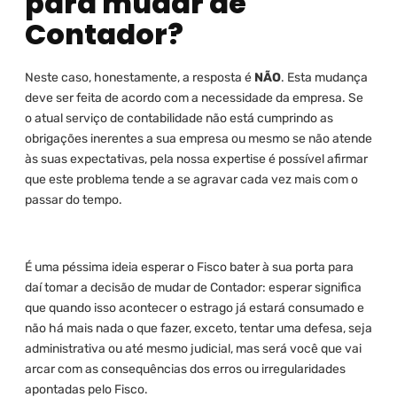
para mudar de
Contador?
Neste caso, honestamente, a resposta é
NÃO
. Esta mudança
deve ser feita de acordo com a necessidade da empresa. Se
o atual serviço de contabilidade não está cumprindo as
obrigações inerentes a sua empresa ou mesmo se não atende
às suas expectativas, pela nossa expertise é possível afirmar
que este problema tende a se agravar cada vez mais com o
passar do tempo.
É uma péssima ideia esperar o Fisco bater à sua porta para
daí tomar a decisão de mudar de Contador: esperar significa
que quando isso acontecer o estrago já estará consumado e
não há mais nada o que fazer, exceto, tentar uma defesa, seja
administrativa ou até mesmo judicial, mas será você que vai
arcar com as consequências dos erros ou irregularidades
apontadas pelo Fisco.