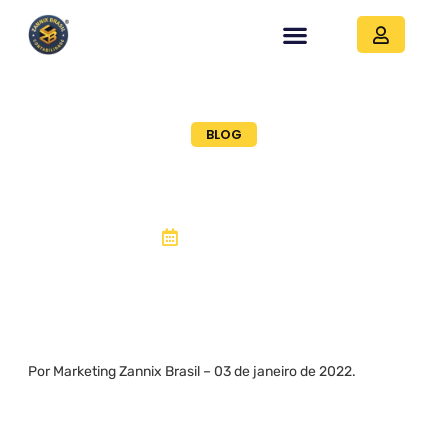
BLOG
Como faço para
mudar de contador ?
03, janeiro 2022
Por Marketing Zannix Brasil – 03 de janeiro de 2022.