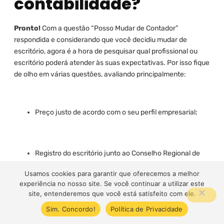
contabilidade?
Pronto!
Com a questão “Posso Mudar de Contador”
respondida e considerando que você decidiu mudar de
escritório, agora é a hora de pesquisar qual profissional ou
escritório poderá atender às suas expectativas. Por isso fique
de olho em várias questões, avaliando principalmente:
Preço justo de acordo com o seu perfil empresarial;
Registro do escritório junto ao Conselho Regional de
Contabilidade (CRC) no Estado Sede;
Usamos cookies para garantir que oferecemos a melhor
experiência no nosso site. Se você continuar a utilizar este
site, entenderemos que você está satisfeito com ele.
Serviços e facilidades disponíveis;
Sim. Concordo!
Política de Privacidade