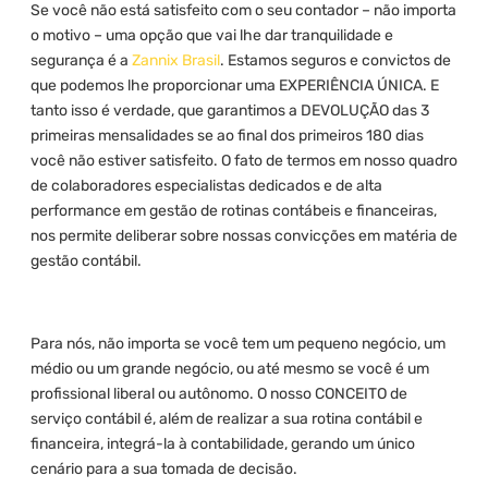
Se você não está satisfeito com o seu contador – não importa
o motivo – uma opção que vai lhe dar tranquilidade e
segurança é a
Zannix Brasil
. Estamos seguros e convictos de
que podemos lhe proporcionar uma EXPERIÊNCIA ÚNICA. E
tanto isso é verdade, que garantimos a DEVOLUÇÃO das 3
primeiras mensalidades se ao final dos primeiros 180 dias
você não estiver satisfeito. O fato de termos em nosso quadro
de colaboradores especialistas dedicados e de alta
performance em gestão de rotinas contábeis e financeiras,
nos permite deliberar sobre nossas convicções em matéria de
gestão contábil.
Para nós, não importa se você tem um pequeno negócio, um
médio ou um grande negócio, ou até mesmo se você é um
profissional liberal ou autônomo. O nosso CONCEITO de
serviço contábil é, além de realizar a sua rotina contábil e
financeira, integrá-la à contabilidade, gerando um único
cenário para a sua tomada de decisão.