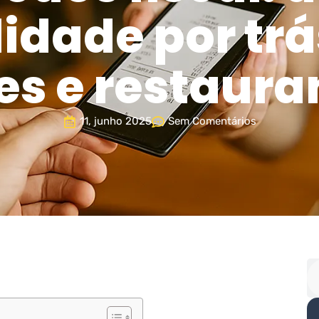
lidade por trá
es e restaura
11, junho 2025
Sem Comentários