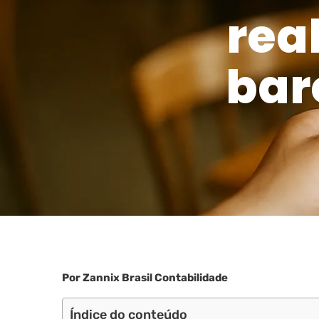
rea
bar
Por Zannix Brasil Contabilidade
Índice do conteúdo