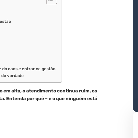
gestão
e
r do caos e entrar na gestão
l de verdade
o em alta, o atendimento continua ruim, os
ta. Entenda por quê – e o que ninguém está