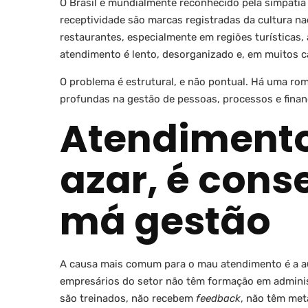
O Brasil é mundialmente reconhecido pela simpatia 
receptividade são marcas registradas da cultura n
restaurantes, especialmente em regiões turísticas, 
atendimento é lento, desorganizado e, em muitos c
O problema é estrutural, e não pontual. Há uma ro
profundas na gestão de pessoas, processos e fina
Atendimento
azar, é con
má gestão
A causa mais comum para o mau atendimento é a aus
empresários do setor não têm formação em administ
são treinados, não recebem
feedback
, não têm met