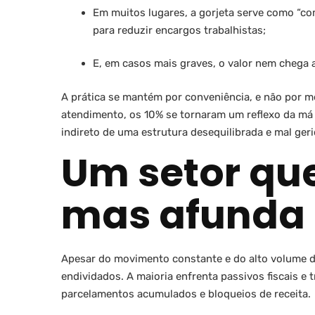
Em muitos lugares, a gorjeta serve como “co
para reduzir encargos trabalhistas;
E, em casos mais graves, o valor nem chega 
A prática se mantém por conveniência, e não por mé
atendimento, os 10% se tornaram um reflexo da má 
indireto de uma estrutura desequilibrada e mal geri
Um setor qu
mas afunda 
Apesar do movimento constante e do alto volume d
endividados. A maioria enfrenta passivos fiscais e 
parcelamentos acumulados e bloqueios de receita.