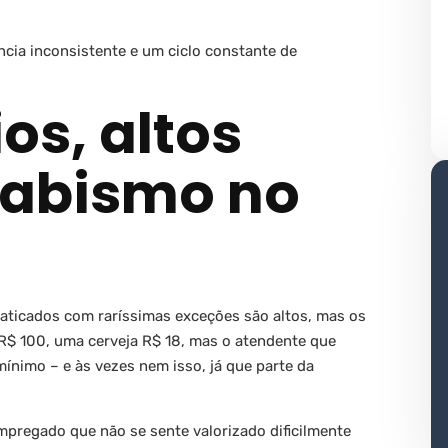
ncia inconsistente e um ciclo constante de
os, altos
 abismo no
raticados com raríssimas exceções são altos, mas os
 R$ 100, uma cerveja R$ 18, mas o atendente que
mínimo – e às vezes nem isso, já que parte da
mpregado que não se sente valorizado dificilmente