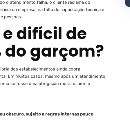
do o atendimento falha, o cliente reclama do
ixa da empresa, na falta de capacitação técnica e
de pessoas.
e difícil de
0% do garçom?
oria dos estabelecimentos ainda cobra
onta. Em muitos casos, mesmo após um atendimento
como se fosse uma obrigação moral e, pior, o
 ou obscuro, sujeito a regras internas pouco