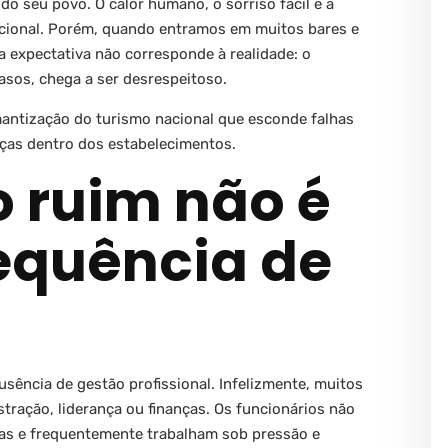
do seu povo. O calor humano, o sorriso fácil e a
acional. Porém, quando entramos em muitos bares e
a expectativa não corresponde à realidade: o
asos, chega a ser desrespeitoso.
mantização do turismo nacional que esconde falhas
nças dentro dos estabelecimentos.
 ruim não é
sequência de
ência de gestão profissional. Infelizmente, muitos
ração, liderança ou finanças. Os funcionários não
as e frequentemente trabalham sob pressão e