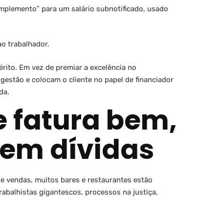
mplemento” para um salário subnotificado, usado
ao trabalhador.
rito. Em vez de premiar a excelência no
gestão e colocam o cliente no papel de financiador
da.
e fatura bem,
em dívidas
e vendas, muitos bares e restaurantes estão
trabalhistas gigantescos, processos na justiça,