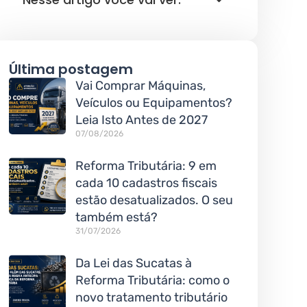
Última postagem
Vai Comprar Máquinas,
Veículos ou Equipamentos?
Leia Isto Antes de 2027
07/08/2026
Reforma Tributária: 9 em
cada 10 cadastros fiscais
estão desatualizados. O seu
também está?
31/07/2026
Da Lei das Sucatas à
Reforma Tributária: como o
novo tratamento tributário