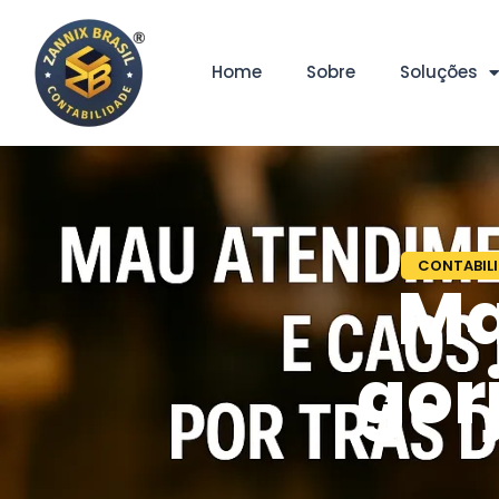
Home
Sobre
Soluções
CONTABIL
Ma
gor