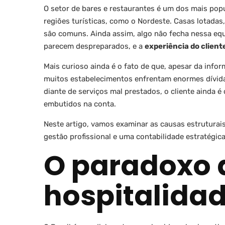
O setor de bares e restaurantes é um dos mais pop
regiões turísticas, como o Nordeste. Casas lotadas,
são comuns. Ainda assim, algo não fecha nessa eq
parecem despreparados, e a
experiência do client
Mais curioso ainda é o fato de que, apesar da info
muitos estabelecimentos enfrentam enormes dívidas
diante de serviços mal prestados, o cliente ainda é
embutidos na conta.
Neste artigo, vamos examinar as causas estrutura
gestão profissional e uma contabilidade estratégic
O paradoxo 
hospitalidad