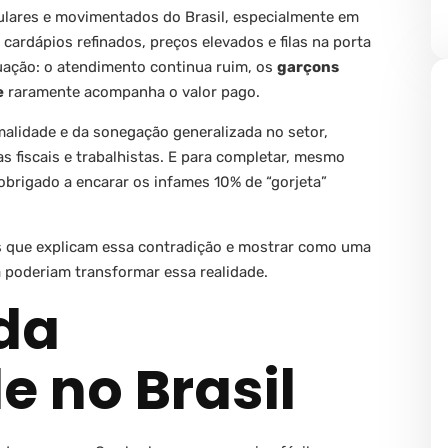
ulares e movimentados do Brasil, especialmente em
 cardápios refinados, preços elevados e filas na porta
uação: o atendimento continua ruim, os
garçons
e
raramente acompanha o valor pago.
rmalidade e da sonegação generalizada no setor,
 fiscais e trabalhistas. E para completar, mesmo
 obrigado a encarar os infames 10% de “gorjeta”
is que explicam essa contradição e mostrar como uma
a poderiam transformar essa realidade.
da
e no Brasil