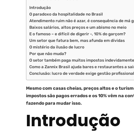
Introdução
O paradoxo da hospitalidade no Brasil
Atendimento ruim não é azar, é consequência de má 
Baixos salários, altos preços e um abismo no meio
E o famoso – e difícil de digerir -, 10% do garçom?
Um setor que fatura bem, mas afunda em dívidas
O mistério da ilusão de lucro
Por que não muda?
O setor também paga muitos impostos indevidament
Como a Zannix Brasil ajuda bares e restaurantes a sai
Conclusão: lucro de verdade exige gestão profissiona
Mesmo com casas cheias, preços altos e o turism
impostos são pagos errados e os 10% vêm na con
fazendo para mudar isso.
Introdução