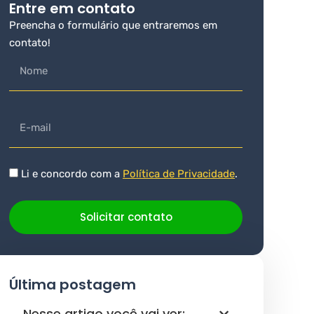
Entre em contato
Preencha o formulário que entraremos em
contato!
Li e concordo com a
Política de Privacidade
.
Solicitar contato
Última postagem
Nesse artigo você vai ver: