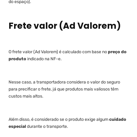
do espaço).
Frete valor (Ad Valorem)
O frete valor (Ad Valorem) é calculado com base no
preço do
produto
indicado na NF-e.
Nesse caso, a transportadora considera o valor do seguro
para precificar o frete, já que produtos mais valiosos têm
custos mais altos.
Além disso, é considerado se o produto exige algum
cuidado
especial
durante o transporte.