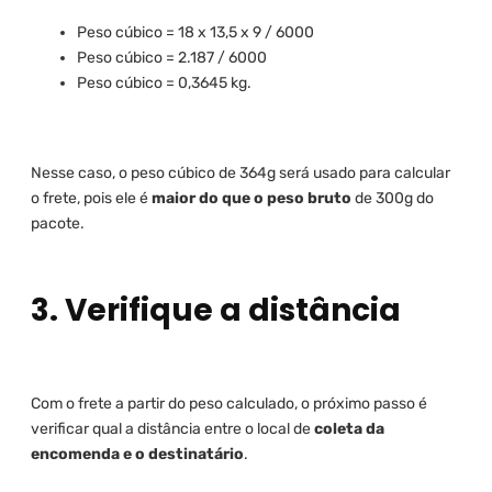
Peso cúbico = 18 x 13,5 x 9 / 6000
Peso cúbico = 2.187 / 6000
Peso cúbico = 0,3645 kg.
Nesse caso, o peso cúbico de 364g será usado para calcular
o frete, pois ele é
maior do que o peso bruto
de 300g do
pacote.
3. Verifique a distância
Com o frete a partir do peso calculado, o próximo passo é
verificar qual a distância entre o local de
coleta da
encomenda e o destinatário
.