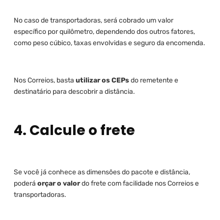
No caso de transportadoras, será cobrado um valor
específico por quilômetro, dependendo dos outros fatores,
como peso cúbico, taxas envolvidas e seguro da encomenda.
Nos Correios, basta
utilizar os CEPs
do remetente e
destinatário para descobrir a distância.
4. Calcule o frete
Se você já conhece as dimensões do pacote e distância,
poderá
orçar o valor
do frete com facilidade nos Correios e
transportadoras.