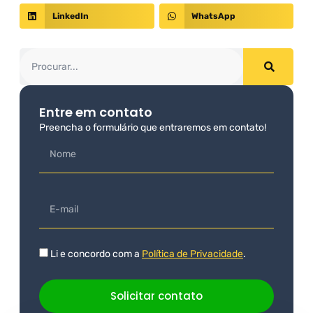
LinkedIn
WhatsApp
Entre em contato
Preencha o formulário que entraremos em contato!
Li e concordo com a
Política de Privacidade
.
Solicitar contato