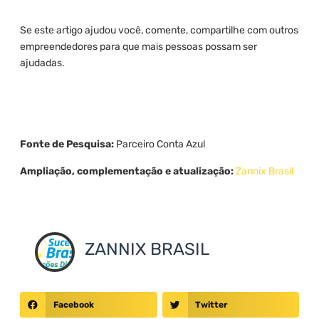
Se este artigo ajudou você, comente, compartilhe com outros
empreendedores para que mais pessoas possam ser
ajudadas.
Fonte de Pesquisa:
Parceiro Conta Azul
Ampliação, complementação e atualização:
Zannix Brasil
ZANNIX BRASIL
Facebook
Twitter