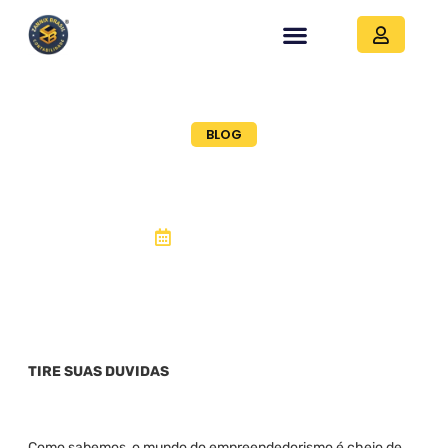
BLOG
Perguntas mais
frequentes
06, setembro 2021
TIRE SUAS DUVIDAS
Como sabemos, o mundo do empreendedorismo é cheio de