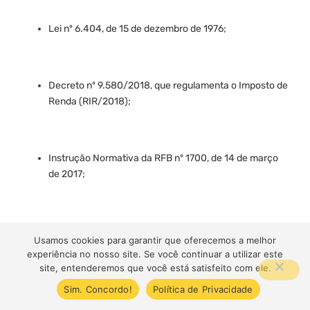
Lei nº 6.404, de 15 de dezembro de 1976;
Decreto nº 9.580/2018, que regulamenta o Imposto de
Renda (RIR/2018);
Instrução Normativa da RFB nº 1700, de 14 de março
de 2017;
CPC 16 (R1) do Comitê de Pronunciamentos Contábeis.
Usamos cookies para garantir que oferecemos a melhor
experiência no nosso site. Se você continuar a utilizar este
site, entenderemos que você está satisfeito com ele.
Qual a data de pagamento da mensalidade
Sim. Concordo!
Política de Privacidade
contábil para a
Zannix Brasil
?