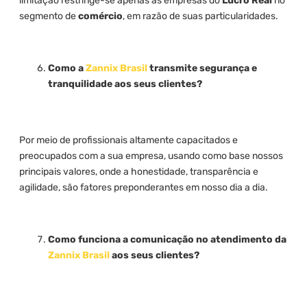
limitação restringe-se apenas às empresas do
Lucro Real
no
segmento de
comércio
, em razão de suas particularidades.
Como a
Zannix Brasil
transmite segurança e
tranquilidade aos seus clientes?
Por meio de profissionais altamente capacitados e
preocupados com a sua empresa, usando como base nossos
principais valores, onde a honestidade, transparência e
agilidade, são fatores preponderantes em nosso dia a dia.
Como funciona a comunicação no atendimento da
Zannix Brasil
aos seus clientes?