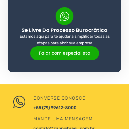
Se Livre Do Processo Burocrático
Estamos aqui para te ajudar a simplificar todas as
etapas para abrir sua empresa
Falar com especialista
CONVERSE CONOSCO
+55 (79) 99612-8000
MANDE UMA MENSAGEM
contato@zannixbrasil.com.br