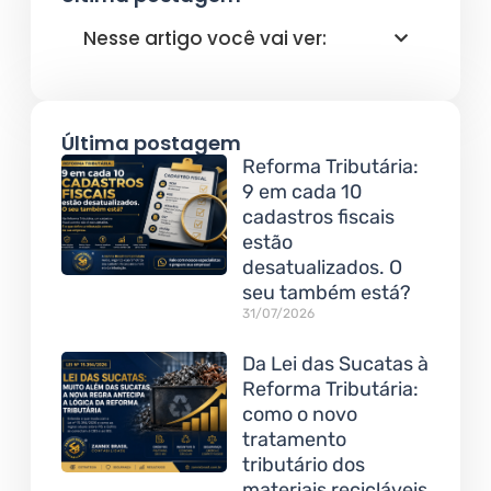
Nesse artigo você vai ver:
Última postagem
Reforma Tributária:
9 em cada 10
cadastros fiscais
estão
desatualizados. O
seu também está?
31/07/2026
Da Lei das Sucatas à
Reforma Tributária:
como o novo
tratamento
tributário dos
materiais recicláveis