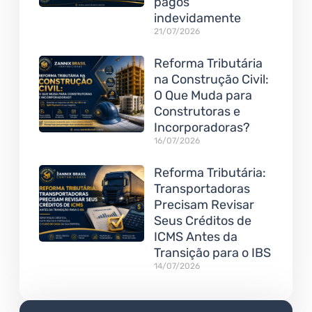
pagos
indevidamente
21/07/2026
Reforma Tributária
na Construção Civil:
O Que Muda para
Construtoras e
Incorporadoras?
16/07/2026
Reforma Tributária:
Transportadoras
Precisam Revisar
Seus Créditos de
ICMS Antes da
Transição para o IBS
14/07/2026