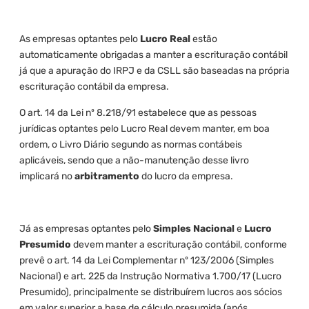
As empresas optantes pelo
Lucro Real
estão
automaticamente obrigadas a manter a escrituração contábil
já que a apuração do IRPJ e da CSLL são baseadas na própria
escrituração contábil da empresa.
O art. 14 da Lei nº 8.218/91 estabelece que as pessoas
jurídicas optantes pelo Lucro Real devem manter, em boa
ordem, o Livro Diário segundo as normas contábeis
aplicáveis, sendo que a não-manutenção desse livro
implicará no
arbitramento
do lucro da empresa.
Já as empresas optantes pelo
Simples Nacional
e
Lucro
Presumido
devem manter a escrituração contábil, conforme
prevê o art. 14 da Lei Complementar nº 123/2006 (Simples
Nacional) e art. 225 da Instrução Normativa 1.700/17 (Lucro
Presumido), principalmente se distribuírem lucros aos sócios
em valor superior a base de cálculo presumida (após