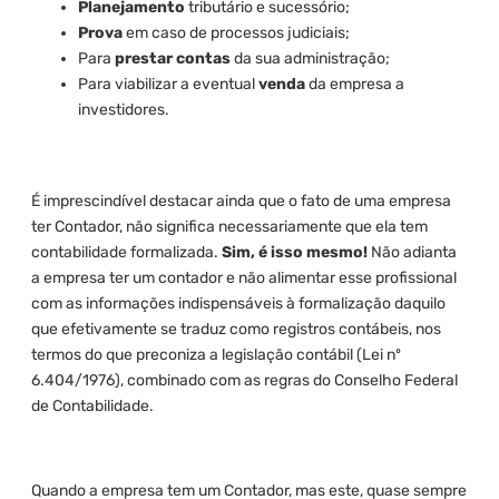
Planejamento
tributário e sucessório;
Prova
em caso de processos judiciais;
Para
prestar contas
da sua administração;
Para viabilizar a eventual
venda
da empresa a
investidores.
É imprescindível destacar ainda que o fato de uma empresa
ter Contador, não significa necessariamente que ela tem
contabilidade formalizada.
Sim, é isso mesmo!
Não adianta
a empresa ter um contador e não alimentar esse profissional
com as informações indispensáveis à formalização daquilo
que efetivamente se traduz como registros contábeis, nos
termos do que preconiza a legislação contábil (Lei nº
6.404/1976), combinado com as regras do Conselho Federal
de Contabilidade.
Quando a empresa tem um Contador, mas este, quase sempre