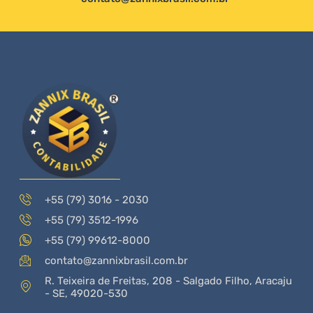
+55 (79) 3016 - 2030
+55 (79) 3512-1996
+55 (79) 99612-8000
contato@zannixbrasil.com.br
R. Teixeira de Freitas, 208 - Salgado Filho, Aracaju
- SE, 49020-530