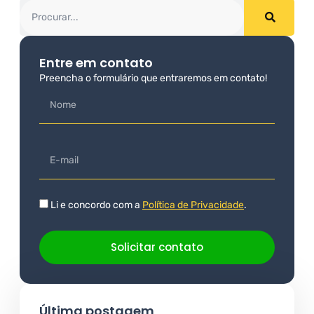
Entre em contato
Preencha o formulário que entraremos em contato!
Li e concordo com a
Política de Privacidade
.
Solicitar contato
Última postagem