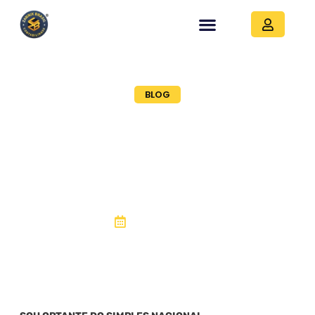
BLOG
SOU OPTANTE DO
SIMPLES NACIONAL,
PRECISO DE
CONTABILIDADE?
30, agosto 2021