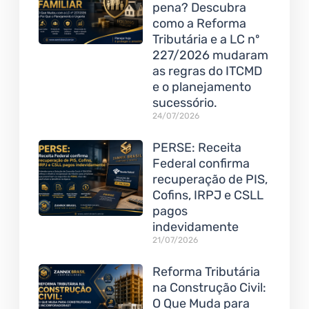
pena? Descubra
como a Reforma
Tributária e a LC nº
227/2026 mudaram
as regras do ITCMD
e o planejamento
sucessório.
24/07/2026
PERSE: Receita
Federal confirma
recuperação de PIS,
Cofins, IRPJ e CSLL
pagos
indevidamente
21/07/2026
Reforma Tributária
na Construção Civil:
O Que Muda para