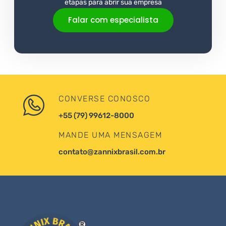
etapas para abrir sua empresa
Falar com especialista
CONVERSE CONOSCO
+55 (79) 99612-8000
MANDE UMA MENSAGEM
contato@zannixbrasil.com.br