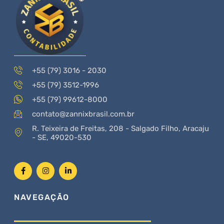
+55 (79) 3016 - 2030
+55 (79) 3512-1996
+55 (79) 99612-8000
contato@zannixbrasil.com.br
R. Teixeira de Freitas, 208 - Salgado Filho, Aracaju
- SE, 49020-530
NAVEGAÇÃO