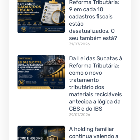
Reforma Tributária:
9 em cada 10
cadastros fiscais
estão
desatualizados. O
seu também está?
31/07/2026
Da Lei das Sucatas à
Reforma Tributária:
como o novo
tratamento
tributário dos
materiais recicláveis
antecipa a lógica da
CBS e do IBS
29/07/2026
A holding familiar
continua valendo a