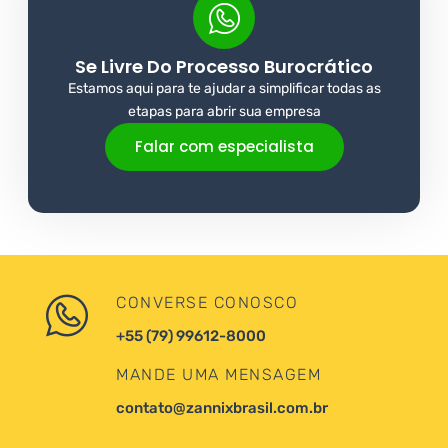
Se Livre Do Processo Burocrático
Estamos aqui para te ajudar a simplificar todas as
etapas para abrir sua empresa
Falar com especialista
CONVERSE CONOSCO
+55 (79) 99612-8000
MANDE UMA MENSAGEM
contato@zannixbrasil.com.br