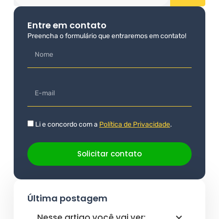
Entre em contato
Preencha o formulário que entraremos em contato!
Li e concordo com a
Política de Privacidade
.
Solicitar contato
Última postagem
Nesse artigo você vai ver: