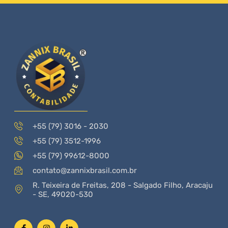
+55 (79) 3016 - 2030
+55 (79) 3512-1996
+55 (79) 99612-8000
contato@zannixbrasil.com.br
R. Teixeira de Freitas, 208 - Salgado Filho, Aracaju
- SE, 49020-530