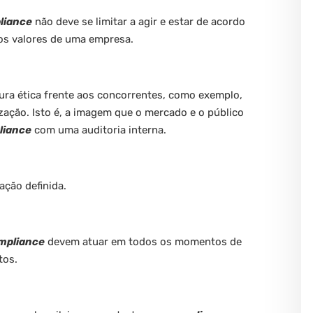
liance
não deve se limitar a agir e estar de acordo
s valores de uma empresa.
ura ética frente aos concorrentes, como exemplo,
ização. Isto é, a imagem que o mercado e o público
liance
com uma auditoria interna.
ção definida.
mpliance
devem atuar em todos os momentos de
tos.