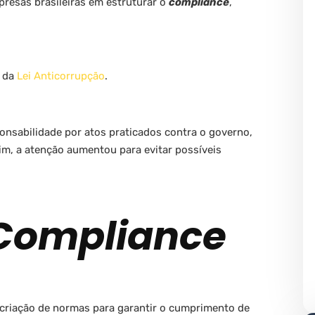
esas brasileiras em estruturar o
compliance
,
o da
Lei Anticorrupção
.
nsabilidade por atos praticados contra o governo,
im, a atenção aumentou para evitar possíveis
Compliance
criação de normas para garantir o cumprimento de