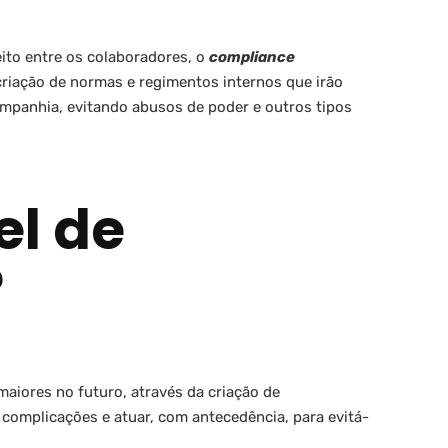
eito entre os colaboradores, o
compliance
criação de normas e regimentos internos que irão
companhia, evitando abusos de poder e outros tipos
el de
?
aiores no futuro, através da criação de
 complicações e atuar, com antecedência, para evitá-