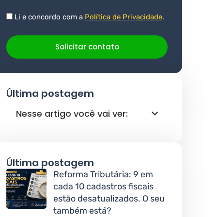
Li e concordo com a
Política de Privacidade
.
Solicitar contato
Última postagem
Nesse artigo você vai ver:
Última postagem
Reforma Tributária: 9 em
cada 10 cadastros fiscais
estão desatualizados. O seu
também está?