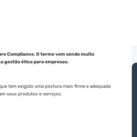
obre Compliance. O termo vem sendo muito
ma gestão ética para empresas.
 que tem exigido uma postura mais firme e adequada
am seus produtos e serviços.