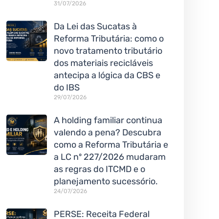
31/07/2026
Da Lei das Sucatas à
Reforma Tributária: como o
novo tratamento tributário
dos materiais recicláveis
antecipa a lógica da CBS e
do IBS
29/07/2026
A holding familiar continua
valendo a pena? Descubra
como a Reforma Tributária e
a LC nº 227/2026 mudaram
as regras do ITCMD e o
planejamento sucessório.
24/07/2026
PERSE: Receita Federal