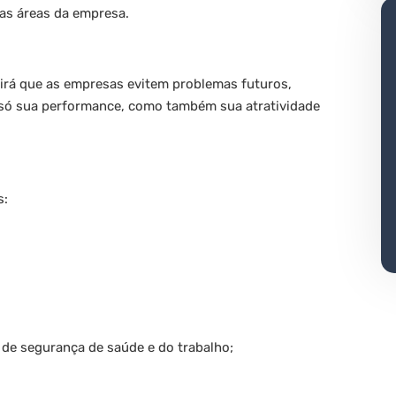
as áreas da empresa.
irá que as empresas evitem problemas futuros,
 só sua performance, como também sua atratividade
s:
e segurança de saúde e do trabalho;