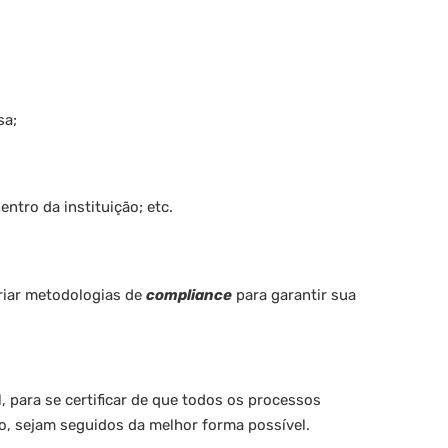
sa;
ntro da instituição; etc.
criar metodologias de
compliance
para garantir sua
, para se certificar de que todos os processos
o, sejam seguidos da melhor forma possível.