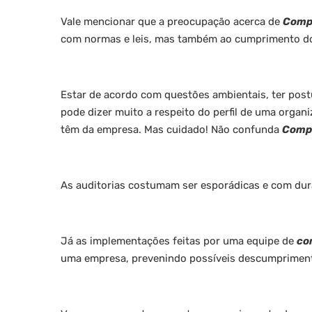
Vale mencionar que a preocupação acerca de
Comp
com normas e leis, mas também ao cumprimento do
Estar de acordo com questões ambientais, ter post
pode dizer muito a respeito do perfil de uma organ
têm da empresa. Mas cuidado! Não confunda
Comp
As auditorias costumam ser esporádicas e com dura
Já as implementações feitas por uma equipe de
co
uma empresa, prevenindo possíveis descumprimen