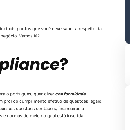
rincipais pontos que você deve saber a respeito da
 negócio. Vamos lá?
liance
?
ara o português, quer dizer
conformidade
.
 prol do cumprimento efetivo de questões legais,
cessos, questões contábeis, financeiras e
is e normas do meio no qual está inserida.