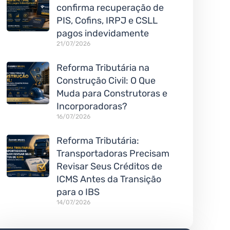
confirma recuperação de
PIS, Cofins, IRPJ e CSLL
pagos indevidamente
21/07/2026
Reforma Tributária na
Construção Civil: O Que
Muda para Construtoras e
Incorporadoras?
16/07/2026
Reforma Tributária:
Transportadoras Precisam
Revisar Seus Créditos de
ICMS Antes da Transição
para o IBS
14/07/2026