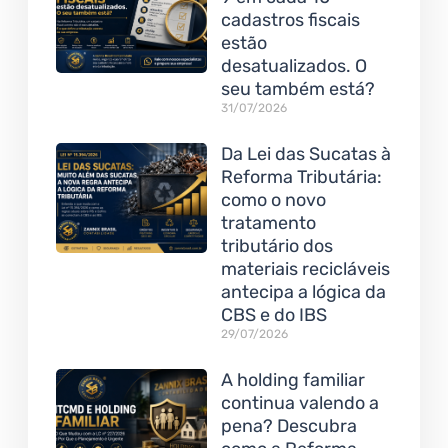
cadastros fiscais
estão
desatualizados. O
seu também está?
31/07/2026
Da Lei das Sucatas à
Reforma Tributária:
como o novo
tratamento
tributário dos
materiais recicláveis
antecipa a lógica da
CBS e do IBS
29/07/2026
A holding familiar
continua valendo a
pena? Descubra