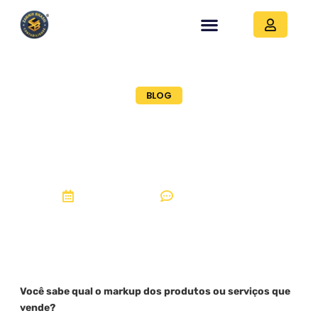
BLOG
Markup: você utiliza
essa ferramenta em
sua empresa?
11, setembro 2020
Sem Comentários
Você sabe qual o markup dos produtos ou serviços que
vende?