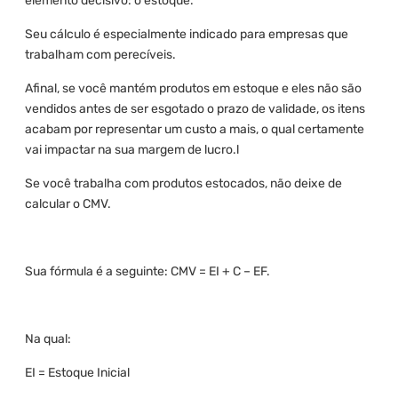
elemento decisivo: o estoque.
Seu cálculo é especialmente indicado para empresas que
trabalham com perecíveis.
Afinal, se você mantém produtos em estoque e eles não são
vendidos antes de ser esgotado o prazo de validade, os itens
acabam por representar um custo a mais, o qual certamente
vai impactar na sua margem de lucro.l
Se você trabalha com produtos estocados, não deixe de
calcular o CMV.
Sua fórmula é a seguinte: CMV = EI + C – EF.
Na qual:
EI = Estoque Inicial