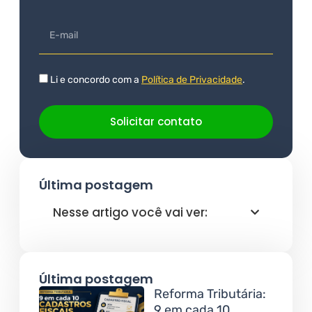
Li e concordo com a
Política de Privacidade
.
Solicitar contato
Última postagem
Nesse artigo você vai ver:
Última postagem
Reforma Tributária:
9 em cada 10