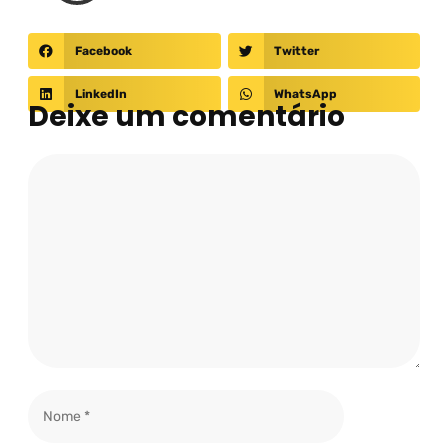
Facebook
Twitter
LinkedIn
WhatsApp
Deixe um comentário